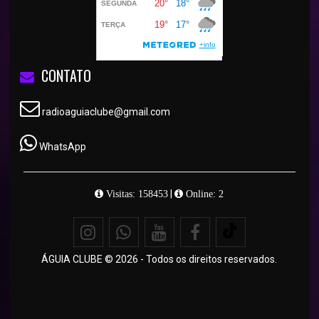
CONTATO
radioaguiaclube@gmail.com
WhatsApp
|
Visitas: 158453
Online: 2
ÁGUIA CLUBE © 2026 - Todos os direitos reservados.