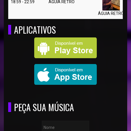
18:59 - 22:59
ÁGUIA RETRÔ
ÁGUIA RETRÔ
APLICATIVOS
PEÇA SUA MÚSICA