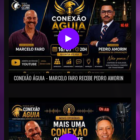
CONEXÃO ÁGUIA - MARCELO FARO RECEBE PEDRO AMORIN
(EMPRESÁRIO DA COMUNICAÇÃO).